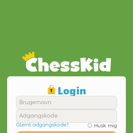
Login
Glemt adgangskode?
Husk mig