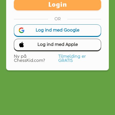
Login
OR
Log ind med Google
Log ind med Apple
Ny på
Tilmelding er
ChessKid.com?
GRATIS