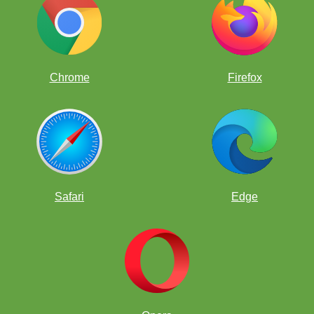
Chrome
Firefox
Safari
Edge