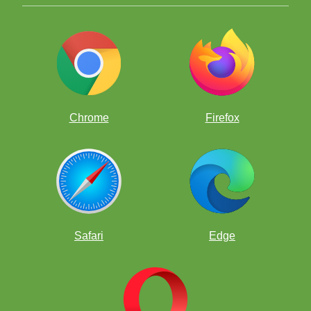
Chrome
Firefox
Safari
Edge
Fuimos el único país del lado occidental del mundo en
obtener una medalla, y conseguimos la medalla de
plata en la Olimpiada de Ajedrez. Me enorgullece decir