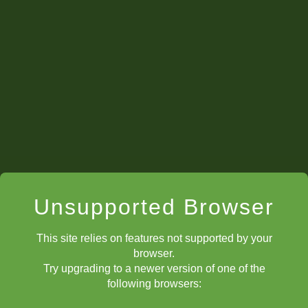
Blackwood utiliza el análisis de partidas de
ChessKid. Foto: Ryan Blackwood.
Unsupported Browser
This site relies on features not supported by your
browser.
Try upgrading to a newer version of one of the
following browsers: