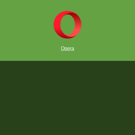
Jugar
Opera