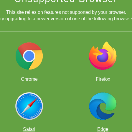
This site relies on features not supported by your browser.
ry upgrading to a newer version of one of the following browser
Chrome
Firefox
Safari
Edge