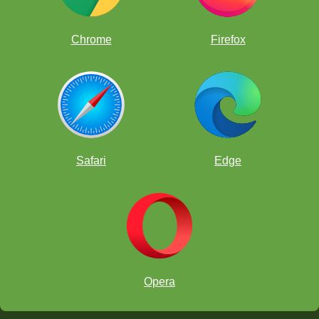
Chrome
Firefox
Safari
Edge
Opera