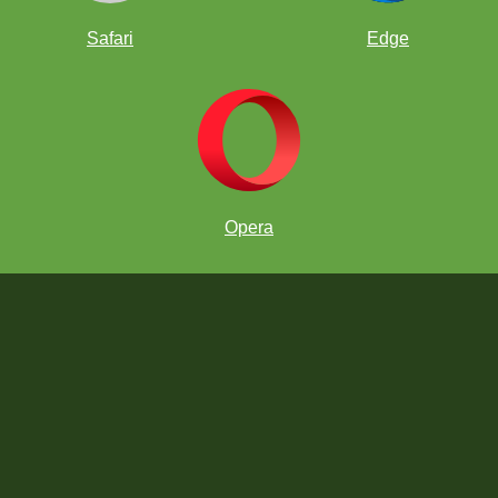
Safari
Edge
Opera