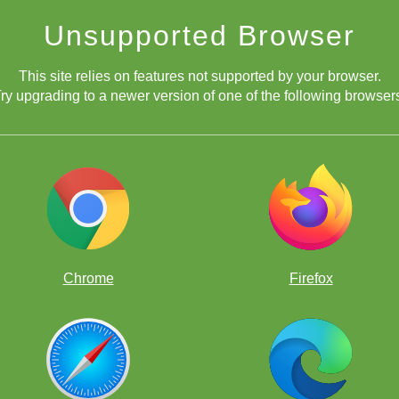
Unsupported Browser
This site relies on features not supported by your browser.
ry upgrading to a newer version of one of the following browser
Chrome
Firefox