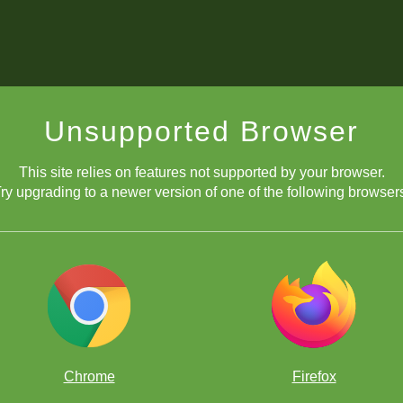
Unsupported Browser
This site relies on features not supported by your browser.
ry upgrading to a newer version of one of the following browser
Chrome
Firefox