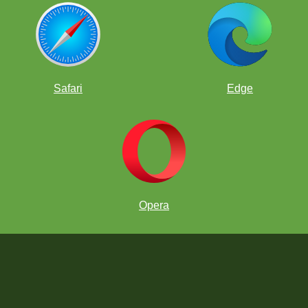
Safari
Edge
PASOS PARA UNIRTE AL TORNEO
Opera