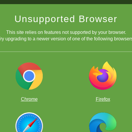
Unsupported Browser
esskid-espanol
This site relies on features not supported by your browser.
ry upgrading to a newer version of one of the following browser
Chrome
Firefox
esskid-espanol