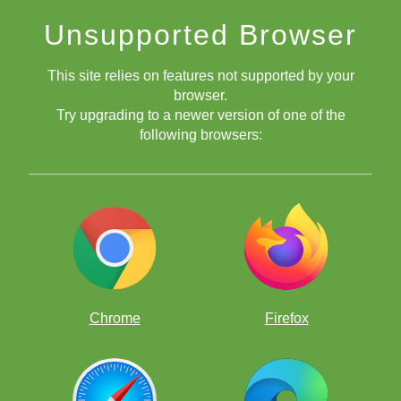
Unsupported Browser
SÁBADOS
This site relies on features not supported by your
browser.
Try upgrading to a newer version of one of the
following browsers:
SÁBADO 24 de MAYO 10:00 hrs de Ciudad de México
Chrome
Firefox
SÁBADOS