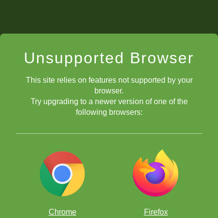
México
Unsupported Browser
This site relies on features not supported by your
SÁBADOS
browser.
Try upgrading to a newer version of one of the
following browsers:
SÁBADO 22 de NOVIEMBRE 10:00 hrs de Ciudad de
México
Chrome
Firefox