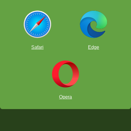
Safari
Edge
Opera