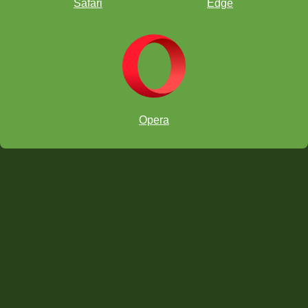
Safari
Edge
Puzzles thématiques
Opera
Utilisation de l’Entraîneur de vision