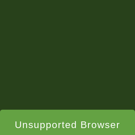
Création de positions
Unsupported Browser