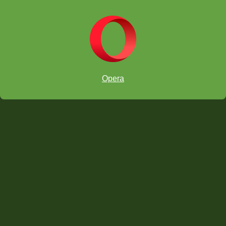
ऑनलाइन चेस कक्षा
Opera
Download on the App Store
गूगल प्ले से ले लों