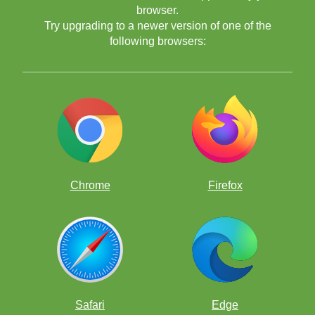
हजारों चेस पज़ल्स को हल करके, अपने खेल को मज़ेदार तरीके से
browser.
सुधारें!
Try upgrading to a newer version of one of the
following browsers:
Chrome
Firefox
निःशुल्क चेस ऐप्स
Safari
Edge