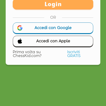
Login
OR
Accedi con Google
Accedi con Apple
Prima volta su
Iscriviti
ChessKid.com?
GRATIS