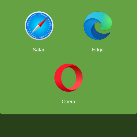
Safari
Edge
Opera