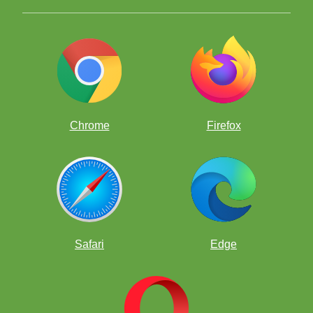
Chrome
Firefox
Safari
Edge