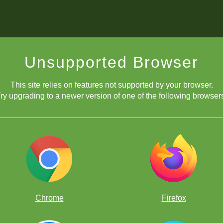
Unsupported Browser
This site relies on features not supported by your browser.
ry upgrading to a newer version of one of the following browser
¡PRIZES!
Chrome
Firefox