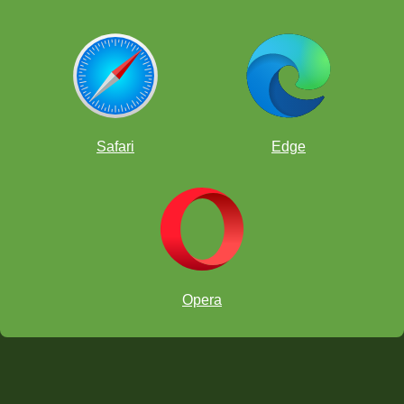
Safari
Edge
Opera