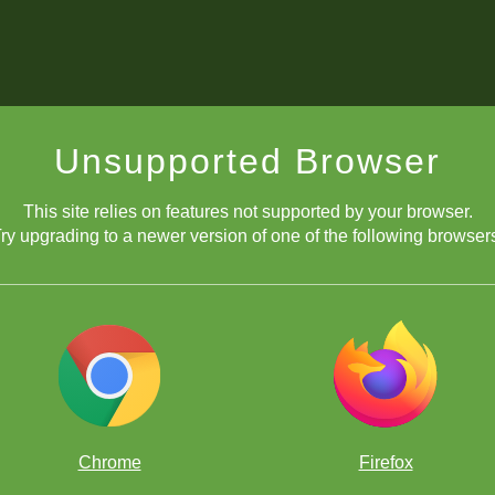
CEDIMENTO DE INSCRIÇÃO NO TOR
Unsupported Browser
This site relies on features not supported by your browser.
ry upgrading to a newer version of one of the following browser
EDIMENTO PARA PARTICIPAR DO TO
Chrome
Firefox