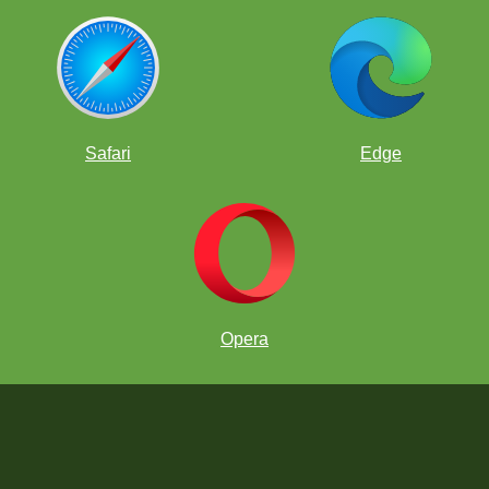
categoria Sub-9 ou Sub-13.
Safari
Edge
Opera