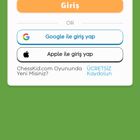
Giriş
OR
Google ile giriş yap
Apple ile giriş yap
ChessKid.com Oyununda
ÜCRETSİZ
Yeni Misiniz?
Kaydolun