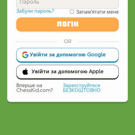
Забули пароль?
Запам'ятати мене
Логін
OR
Увійти за допомогою Google
Увійти за допомогою Apple
Вперше на
Зареєструйтеся
ChessKid.com?
БЕЗКОШТОВНО