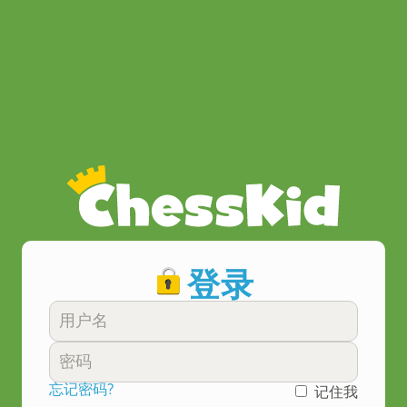
登录
忘记密码?
记住我