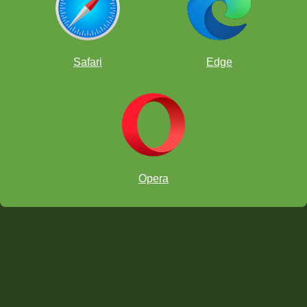
Das Online-Schachklassenzimmer
Safari
Edge
Opera