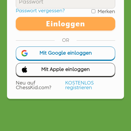
Passwort vergessen?
Merken
Einloggen
OR
Mit Google einloggen
Mit Apple einloggen
Neu auf
KOSTENLOS
ChessKid.com?
registrieren