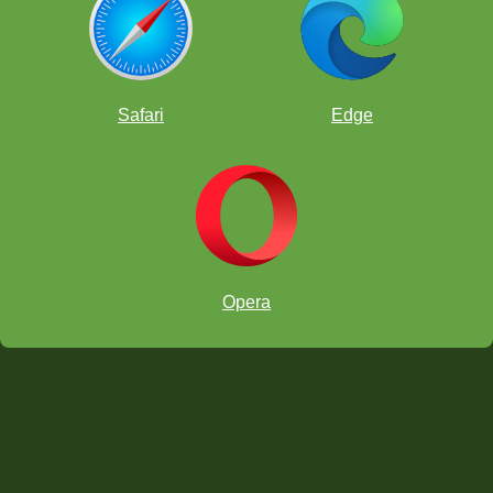
Safari
Edge
온라인 체스 교실
Opera