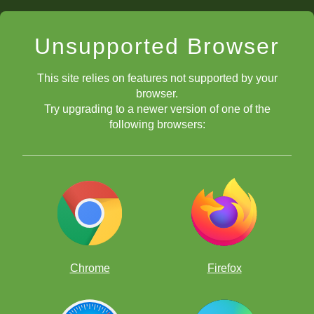
퍼즐
재미있는 방법으로 실력을 연마하세요, 수천 개의 체스
Unsupported Browser
퍼즐을 풀면서요!
This site relies on features not supported by your
browser.
Try upgrading to a newer version of one of the
following browsers:
Chrome
Firefox
무료 체스 앱