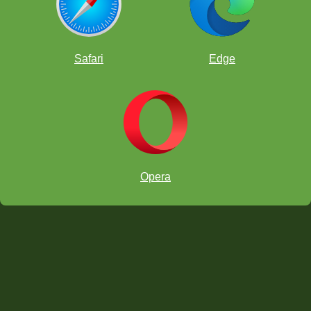
Safari
Edge
Шаховий онлайн-клас
Opera