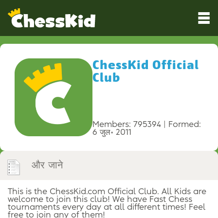
ChessKid Official
Club
Members: 795394
Formed:
6 जुल॰ 2011
और जाने
This is the ChessKid.com Official Club. All Kids are
welcome to join this club! We have Fast Chess
tournaments every day at all different times! Feel
free to join any of them!