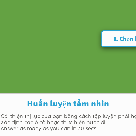
1. Chọn 
Huấn luyện tầm nhìn
Cải thiện thị lực của bạn bằng cách tập luyện phối h
Xác định các ô cờ hoặc thực hiện nước đi
Answer as many as you can in 30 secs.