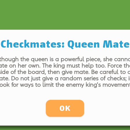
Checkmates: Queen Mate
though the queen is a powerful piece, she canno
e on her own. The king must help too. Force th
side of the board, then give mate. Be careful to 
te. Do not just give a random series of checks; 
look for ways to limit the enemy king's movement
OK