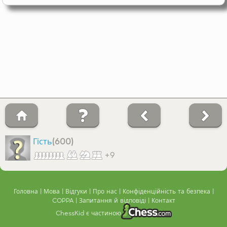
Гість
(600)
+9
Головна
Мова
Відгуки
Про нас
Конфіденційність та безпека
COPPA
Запитання й відповіді
Контакт
ChessKid є частиною