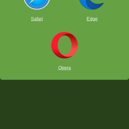
Tutores: Cómo cambiar la tutela principal
Safari
Edge
Opera
Video Tutorial: