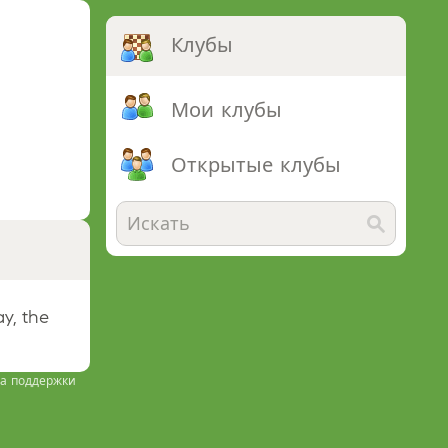
Клубы
Мои клубы
Открытые клубы
y, the
а поддержки