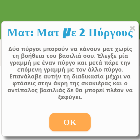
Ματ: Ματ με 2 Πύργους
Computer Coach
Δύο πύργοι μπορούν να κάνουν ματ χωρίς
τη βοήθεια του βασιλιά σου. Έλεγξε μία
γραμμή με έναν πύργο και μετά πάρε την
επόμενη γραμμή με τον άλλο πύργο.
Ματ: Ματ με 2 Πύργους
Επανάλαβε αυτήν τη διαδικασία μέχρι να
φτάσεις στην άκρη της σκακιέρας και ο
Even (0.00)
αντίπαλος βασιλιάς δε θα μπορεί πλέον να
ξεφύγει.
ΟΚ