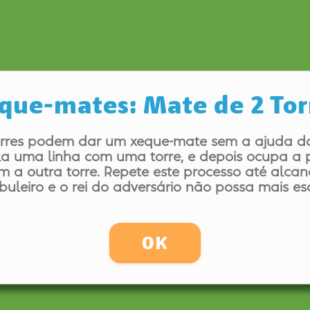
que-mates: Mate de 2 Tor
rres podem dar um xeque-mate sem a ajuda do 
la uma linha com uma torre, e depois ocupa a 
m a outra torre. Repete este processo até alcan
buleiro e o rei do adversário não possa mais es
OK