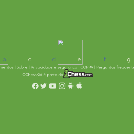
b
c
d
e
f
g
imentos
Sobre
Privacidade e segurança
COPPA
Perguntas frequent
O
ChessKid é parte do