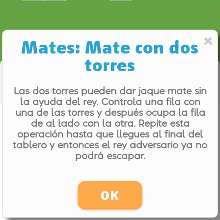
Mates: Mate con dos
torres
Computer Coach
Las dos torres pueden dar jaque mate sin
la ayuda del rey. Controla una fila con
una de las torres y después ocupa la fila
Mates: Mate con dos torres
de al lado con la otra. Repite esta
Even (0.00)
operación hasta que llegues al final del
tablero y entonces el rey adversario ya no
podrá escapar.
OK