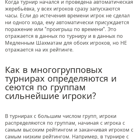
Когда турнир начался и проведена автоматическая
жеребьёвка, у всех игроков сразу запускаются
часы. Если до истечения времени игрок не сделал
ни одного хода, ему автоматически присуждается
поражение или "проигрыш по времени". Это
отражается в данных по турниру и в данных по
Медленным Шахматам для обоих игроков, но НЕ
отражается на их рейтинге.
Как в многогрупповых
турнирах определяются и
сеются по группам
сильнейшие игроки?
В турнирах с большим числом групп, игроки
распределяются по группам, начиная с игрока с
самым высоким рейтингом и заканчивая игроком с
самым низким рейтингом. Например, в турнире с