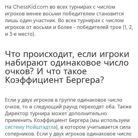
На ChessKid.com во всех турнирах с числом
игроков менее восьми победителем становится
лишь один участник. Во всех турнирах с числом
игроков от восьми и более - победителей трое (1, 2,
и 3-е место).
Что происходит, если игроки
набирают одинаковое число
очков? И что такое
Коэффициент Бергера?
Если у двух игроков в группе одинаковое число
очков, то в следующий раунд переходят оба. Также
Директор турнира может дополнительно
применить Коэффициент Бергера (мы используем
систему Нойштадтла
), в котором учитывается сила
соперников. Если у двух игроков одинаковое число