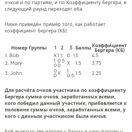
очков и по партиям, и по Коэффициенту Бергера, в
следующий раунд переходят оба.
Ниже приведён пример того, как работает
коэффициент Бергера (КБ):
Коэффициент
Номер Группы
1
2
3
Баллы
Бергера (КБ)
1. Bob
X
1 1
0
1
3
4.5
1
0.5
2. Mary
X
1.5
3.75
0
0
0
1
3. John
X
1.5
2.25
0
0.5
Для расчёта очков участника по коэффициенту
Бергера сумма очков, заработанных всеми,
кого победил данный участник, прибавляется к
половине суммы очков, заработанных всеми, у
кого с данным участником была ничья.
Боб выиграл две партии у Джона и одну партию у