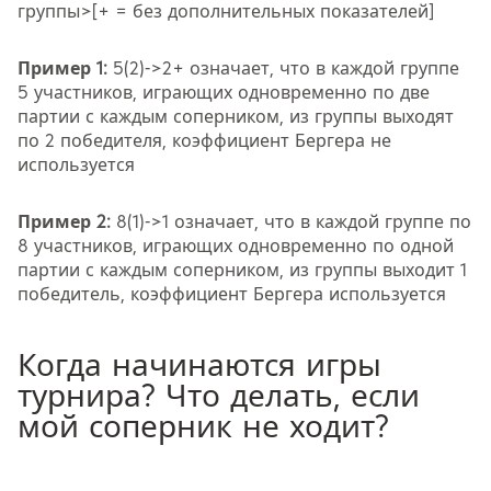
группы>[+ = без дополнительных показателей]
Пример 1:
5(2)->2+ означает, что в каждой группе
5 участников, играющих одновременно по две
партии с каждым соперником, из группы выходят
по 2 победителя, коэффициент Бергера не
используется
Пример 2:
8(1)->1 означает, что в каждой группе по
8 участников, играющих одновременно по одной
партии с каждым соперником, из группы выходит 1
победитель, коэффициент Бергера используется
Когда начинаются игры
турнира? Что делать, если
мой соперник не ходит?