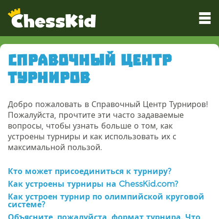
Справочный центр
турниров
Добро пожаловать в Справочный Центр Турниров!
Пожалуйста, прочтите эти часто задаваемые
вопросы, чтобы узнать больше о том, как
устроены турниры и как использовать их с
максимальной пользой.
Кто может присоединиться к турниру?
Как устроены турниры на ChessKid.com?
Как устроен турнир по олимпийской круговой
системе?
Объясните, пожалуйста, формат турнира. Что