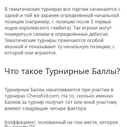
В тематических турнирах все партии начинаются с
одной и той же заранее определённой начальной
позиции (например, с позиции после 3 первых
ходов королевского гамбита). Так игроки могут
помериться силами в определённых дебютах.
Тематические турниры помечаются особой
иконкой и показывают ту начальную позицию, с
которой они играются.
Что такое Турнирные Баллы?
Турнирные Баллы накапливаются при участии в
турнирах ChessKid.com. На то, сколько именно
Баллов за турнир получит тот или иной участник,
влияют следующие четыре фактора:
Коэффициент, основанный на том месте, которое