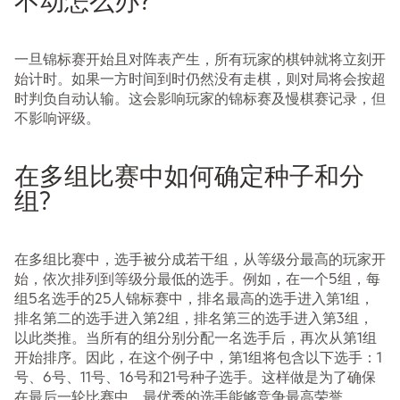
不动怎么办?
一旦锦标赛开始且对阵表产生，所有玩家的棋钟就将立刻开
始计时。如果一方时间到时仍然没有走棋，则对局将会按超
时判负自动认输。这会影响玩家的锦标赛及慢棋赛记录，但
不影响评级。
在多组比赛中如何确定种子和分
组?
在多组比赛中，选手被分成若干组，从等级分最高的玩家开
始，依次排列到等级分最低的选手。例如，在一个5组，每
组5名选手的25人锦标赛中，排名最高的选手进入第1组，
排名第二的选手进入第2组，排名第三的选手进入第3组，
以此类推。当所有的组分别分配一名选手后，再次从第1组
开始排序。因此，在这个例子中，第1组将包含以下选手：1
号、6号、11号、16号和21号种子选手。这样做是为了确保
在最后一轮比赛中，最优秀的选手能够竞争最高荣誉。