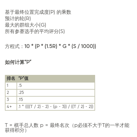
基于最终位置完成度(P) 的乘数
预计的轮(R)
最大的群组大小(G)
所有参赛选手的平均评分(S)
方程式：
10 * (P * (1.5R) * G * (S / 1000))
如何计算“P”
排名
“P”值
1
.5
2
.25
3
.15
4+
.1 * ((((T / 2) - 2) - (p - 3)) / ((T / 2) - 2))
T = 棋手总人数 p = 最终名次（p必须不大于T的一半才能
获得积分）