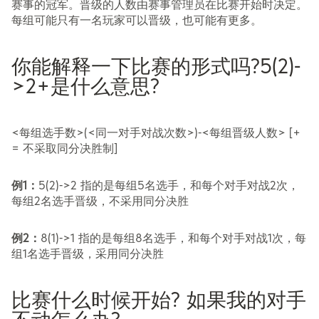
赛事的冠军。晋级的人数由赛事管理员在比赛开始时决定。
每组可能只有一名玩家可以晋级，也可能有更多。
你能解释一下比赛的形式吗?5(2)-
>2+是什么意思?
<每组选手数>(<同一对手对战次数>)-<每组晋级人数> [+
= 不采取同分决胜制]
例1：
5(2)->2 指的是每组5名选手，和每个对手对战2次，
每组2名选手晋级，不采用同分决胜
例2：
8(1)->1 指的是每组8名选手，和每个对手对战1次，每
组1名选手晋级，采用同分决胜
比赛什么时候开始? 如果我的对手