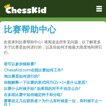
比赛帮助中心
欢迎来到比赛帮助中心! 请阅读这些常见问题，以了解更多
关于比赛是如何进行的，以及你如何才能最大限度地利用它
们。
谁可以参加锦标赛?
ChessKid.com在线比赛如何工作?
淘汰赛是如何进行的?
你能解释一下比赛的形式吗?5(2)->2+是什么意思?
比赛什么时候开始? 如果我的对手不动怎么办?
在多组比赛中如何确定种子和分组?
赛事设立几位获胜者？为什么有时候是一位，有时候不止一
位？