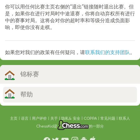
你可以用任何比赛主页右侧的“退出”链接随时退出比赛。但
是，如果你在进行对局时中途退赛，你将自动弃权所有进行
中的赛事对局。这将会对你的超时率和等级分造成负面影
响，即使你没有走棋。
如果您对我们的政策有任何疑问，请
联系我们的支持团队
。
锦标赛
帮助
主页
语言
用户评价
关于
隐私& 安全
COPPA
常见问题
联系人
ChessKid是
的一部分