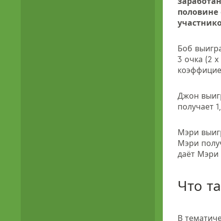
заработан
половине 
участнико
Боб выигра
3 очка (2 х
коэффицие
Джон выиг
получает 1
Мэри выиг
Мэри получ
даёт Мэри 
Что т
В тематиче