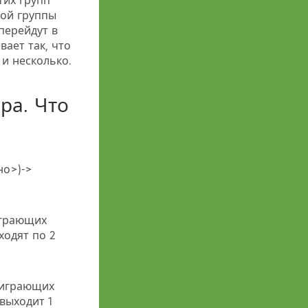
тих групп
ной группы
перейдут в
ает так, что
 и несколько.
ра. Что
но>)->
играющих
ходят по 2
, играющих
выходит 1