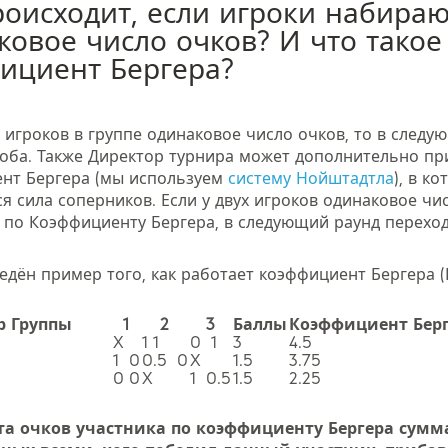
роисходит, если игроки набираю
ковое число очков? И что такое
ициент Бергера?
х игроков в группе одинаковое число очков, то в следу
 оба. Также Директор турнира может дополнительно п
нт Бергера (мы используем
систему Нойштадтла
), в к
я сила соперников. Если у двух игроков одинаковое чи
 по Коэффициенту Бергера, в следующий раунд переход
дён пример того, как работает коэффициент Бергера (К
р Группы
1
2
3
Баллы
Коэффициент Берг
X
1 1
0
1
3
4.5
1
0
0.5
0
X
1.5
3.75
0 0
X
1
0.5
1.5
2.25
та очков участника по коэффициенту Бергера сумма