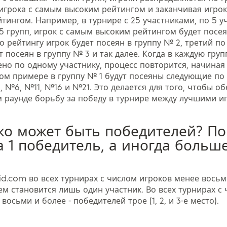
 игрока с самым высоким рейтингом и заканчивая игро
тингом. Например, в турнире с 25 участниками, по 5 у
5 групп, игрок с самым высоким рейтингом будет посе
по рейтингу игрок будет посеян в группу № 2, третий по
т посеян в группу № 3 и так далее. Когда в каждую груп
но по одному участнику, процесс повторится, начиная 
ном примере в группу № 1 будут посеяны следующие по
, №6, №11, №16 и №21. Это делается для того, чтобы об
 раунде борьбу за победу в турнире между лучшими и
ко может быть победителей? П
а 1 победитель, а иногда больш
d.com во всех турнирах с числом игроков менее восьм
м становится лишь один участник. Во всех турнирах с
восьми и более - победителей трое (1, 2, и 3-е место).