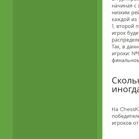
начиная с
низким рей
каждой из 
1, второй 
игрок буде
распределе
Так, в дан
игроки: №1
финальном
Сколь
иногд
На ChessKi
победителе
игроков от 