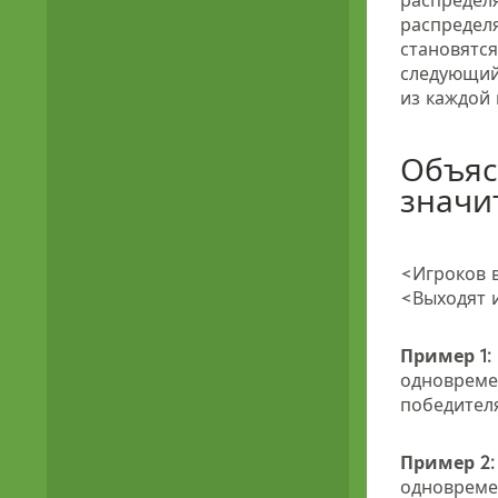
распределя
распределя
становятся
следующий 
из каждой 
Объяс
значит
<Игроков 
<Выходят и
Пример 1:
одновремен
победителя
Пример 2:
одновреме