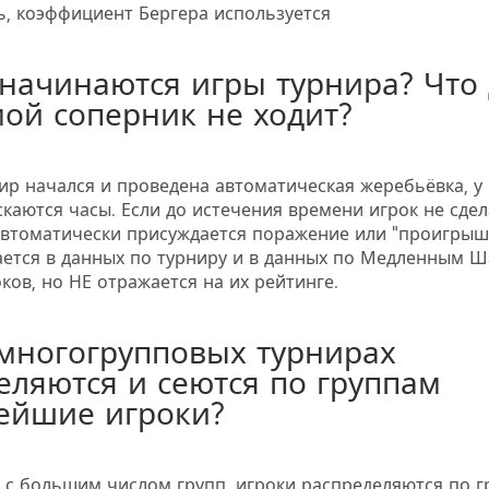
ь, коэффициент Бергера используется
 начинаются игры турнира? Что 
мой соперник не ходит?
ир начался и проведена автоматическая жеребьёвка, у 
скаются часы. Если до истечения времени игрок не сде
 автоматически присуждается поражение или "проигрыш
ается в данных по турниру и в данных по Медленным Ш
ков, но НЕ отражается на их рейтинге.
 многогрупповых турнирах
еляются и сеются по группам
ейшие игроки?
 с большим числом групп, игроки распределяются по г