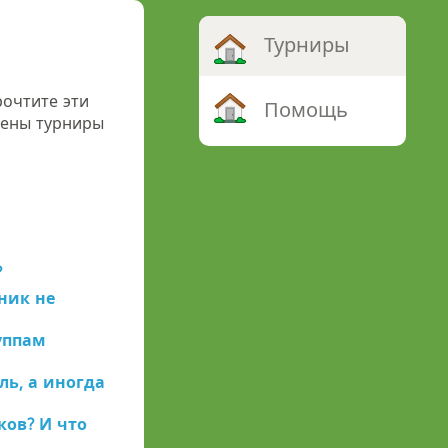
Турниры
очтите эти
Помощь
оены турниры
?
ник не
уппам
ль, а иногда
ков? И что